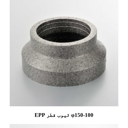
EPP ٹیوب قطر φ150-100