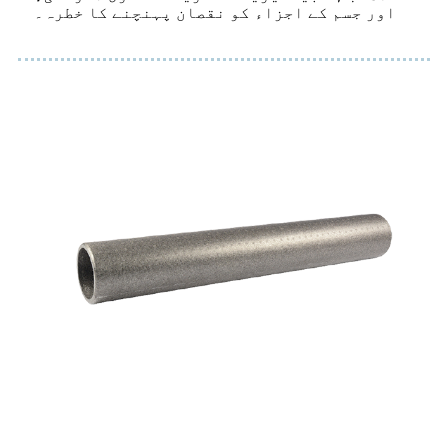
اور جسم کے اجزاء کو نقصان پہنچنے کا خطرہ۔