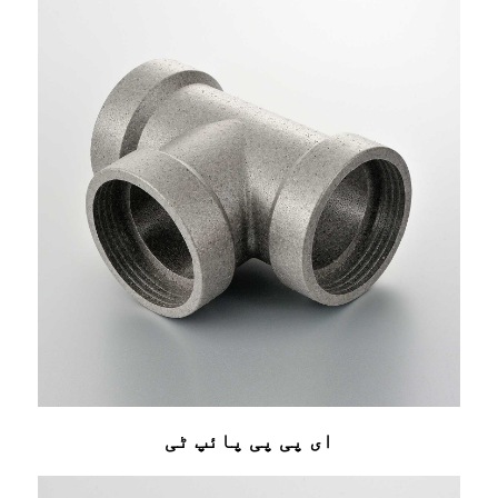
ای پی پی پائپ ٹی