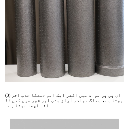
(3) ای پی پی مواد میں اکثر ایک اہم جھٹکا جذب اثر
ہوتا ہے، جھاگ مواد، آواز جذب اور شور میں کمی کا
اثر اچھا ہوتا ہے۔