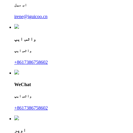
ای میل
irene@iguicoo.cn
واٹس ایپ
واٹس ایپ
+8617386758602
WeChat
واٹس ایپ
+8617386758602
اوپر