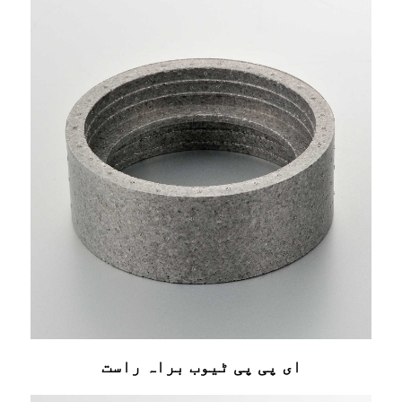
ای پی پی ٹیوب براہ راست