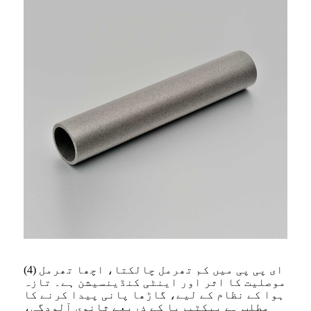
(4) ای پی پی میں کم تھرمل چالکتا، اچھا تھرمل
موصلیت کا اثر اور اینٹی کنڈینسیشن ہے۔ تازہ
ہوا کے نظام کے لیے، گاڑھا پانی پیدا کرنے کا
مطلب ہے بیکٹیریا کے ذریعے ثانوی آلودگی،