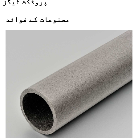
پروڈکٹ ٹیگز
مصنوعات کے فوائد