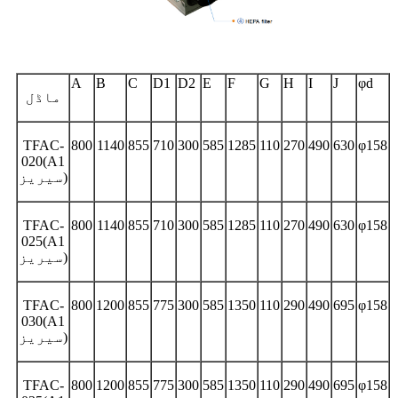
A
B
C
D1
D2
E
F
G
H
I
J
φd
ماڈل
TFAC-
800
1140
855
710
300
585
1285
110
270
490
630
φ158
020(A1
سیریز)
TFAC-
800
1140
855
710
300
585
1285
110
270
490
630
φ158
025(A1
سیریز)
TFAC-
800
1200
855
775
300
585
1350
110
290
490
695
φ158
030(A1
سیریز)
TFAC-
800
1200
855
775
300
585
1350
110
290
490
695
φ158