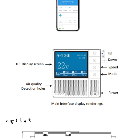
ڈھانچے