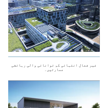
غیر فعال انتہائی کم توانائی والی رہائشی
عمارتیں۔