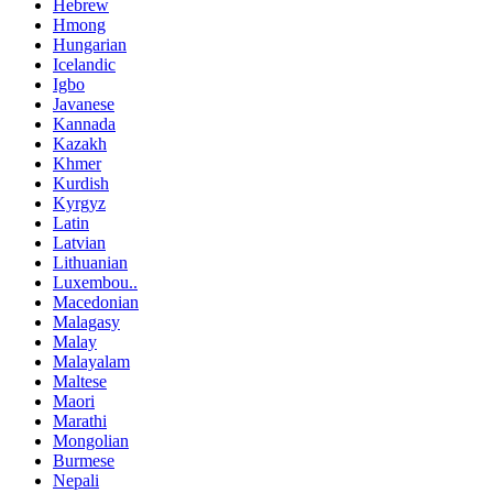
Hebrew
Hmong
Hungarian
Icelandic
Igbo
Javanese
Kannada
Kazakh
Khmer
Kurdish
Kyrgyz
Latin
Latvian
Lithuanian
Luxembou..
Macedonian
Malagasy
Malay
Malayalam
Maltese
Maori
Marathi
Mongolian
Burmese
Nepali