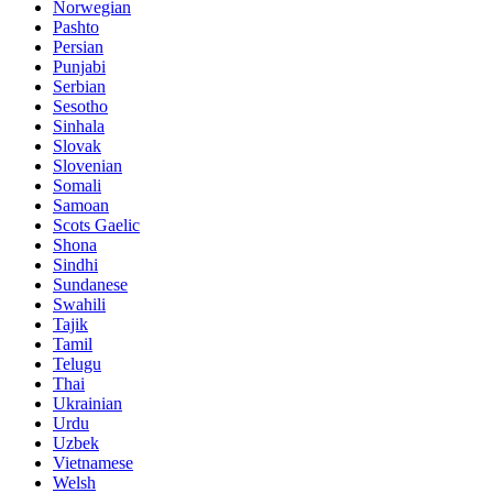
Norwegian
Pashto
Persian
Punjabi
Serbian
Sesotho
Sinhala
Slovak
Slovenian
Somali
Samoan
Scots Gaelic
Shona
Sindhi
Sundanese
Swahili
Tajik
Tamil
Telugu
Thai
Ukrainian
Urdu
Uzbek
Vietnamese
Welsh